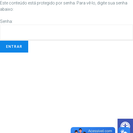
Este conteúdo está protegido por senha. Para vê-lo, digite sua senha
abaixo:
Senha:
Barra de Ferramentas Aberta