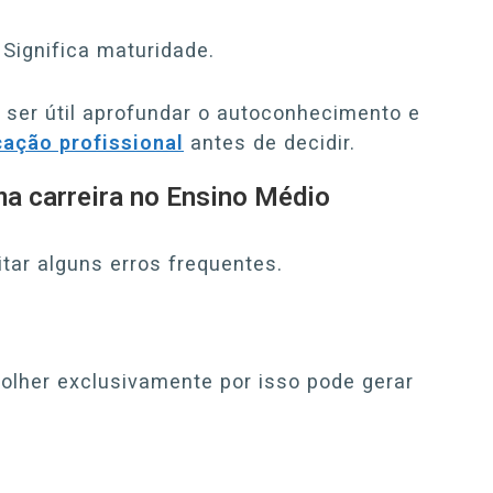
 Significa maturidade.
e ser útil aprofundar o autoconhecimento e
ação profissional
antes de decidir.
a carreira no Ensino Médio
itar alguns erros frequentes.
olher exclusivamente por isso pode gerar