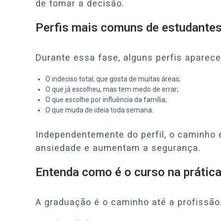
de tomar a decisão.
Perfis mais comuns de estudantes
Durante essa fase, alguns perfis aparec
O indeciso total, que gosta de muitas áreas;
O que já escolheu, mas tem medo de errar;
O que escolhe por influência da família;
O que muda de ideia toda semana.
Independentemente do perfil, o caminho
ansiedade e aumentam a segurança.
Entenda como é o curso na prátic
A graduação é o caminho até a profissão. 