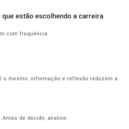
 que estão escolhendo a carreira
em com frequência:
 é o mesmo: informação e reflexão reduzem a
a
Antes de decidir, analise: