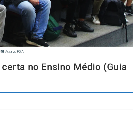
📷 Acervo FSA
 certa no Ensino Médio (Guia