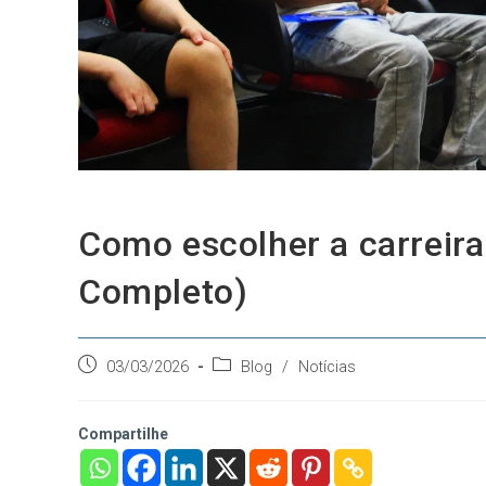
Como escolher a carreira
Completo)
Post
Categoria
03/03/2026
Blog
/
Notícias
publicado:
do
post:
Compartilhe