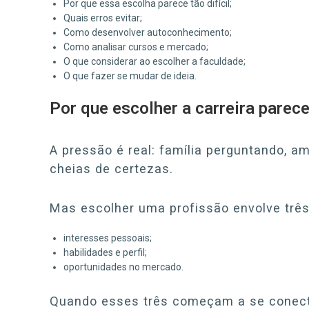
Por que essa escolha parece tão difícil;
Quais erros evitar;
Como desenvolver autoconhecimento;
Como analisar cursos e mercado;
O que considerar ao escolher a faculdade;
O que fazer se mudar de ideia.
Por que escolher a carreira parece 
A pressão é real: família perguntando, a
cheias de certezas.
Mas escolher uma profissão envolve três 
interesses pessoais;
habilidades e perfil;
oportunidades no mercado.
Quando esses três começam a se conectar