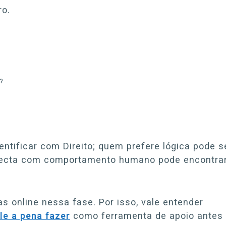
ro.
?
tificar com Direito; quem prefere lógica pode s
onecta com comportamento humano pode encontra
 online nessa fase. Por isso, vale entender
le a pena fazer
como ferramenta de apoio antes