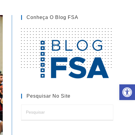
Conheça O Blog FSA
Barra de Ferramentas Aberta
Pesquisar No Site