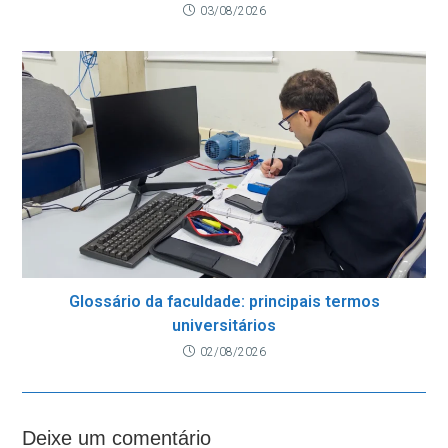
03/08/2026
Glossário da faculdade: principais termos
universitários
02/08/2026
Deixe um comentário