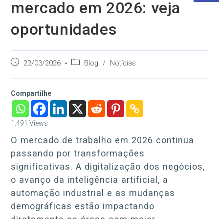
mercado em 2026: veja
oportunidades
Post
Categoria
23/03/2026
Blog
/
Notícias
publicado:
do
post:
Compartilhe
1.491
Views
O mercado de trabalho em 2026 continua
passando por transformações
significativas. A digitalização dos negócios,
o avanço da inteligência artificial, a
automação industrial e as mudanças
demográficas estão impactando