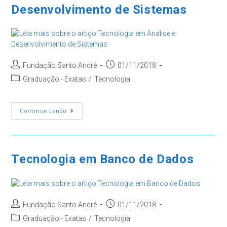
Desenvolvimento de Sistemas
Autor
Post
Fundação Santo André
01/11/2018
do
publicado:
Categoria
Graduação - Exatas
/
Tecnologia
post:
do
post:
Tecnologia
Continue Lendo
Em
Analise
E
Desenvolvimento
De
Sistemas
Tecnologia em Banco de Dados
Autor
Post
Fundação Santo André
01/11/2018
do
publicado:
Categoria
Graduação - Exatas
/
Tecnologia
post: