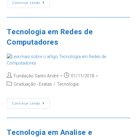
Tecnologia
Continue Lendo
Em
Segurança
Da
Informação
Tecnologia em Redes de
Computadores
Autor
Post
Fundação Santo André
01/11/2018
do
publicado:
Categoria
Graduação - Exatas
/
Tecnologia
post:
do
post:
Tecnologia
Continue Lendo
Em
Redes
De
Computadores
Tecnologia em Analise e