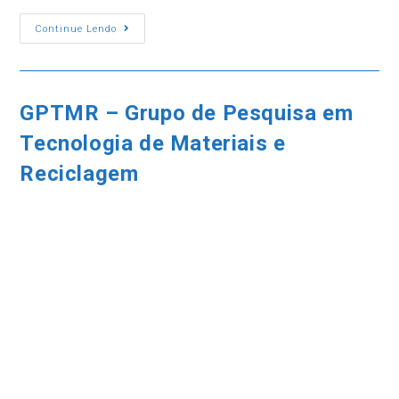
NPLASMA
Continue Lendo
–
Núcleo
De
Estudos
De
Tecnologia
GPTMR – Grupo de Pesquisa em
Do
Plasma
Tecnologia de Materiais e
Reciclagem