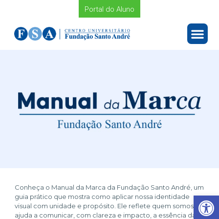
Portal do Aluno
Conheça o Manual da Marca da Fundação Santo André, um
Barra de Ferramentas Aberta
guia prático que mostra como aplicar nossa identidade
visual com unidade e propósito. Ele reflete quem somos e
ajuda a comunicar, com clareza e impacto, a essência da