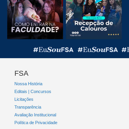
FSA
Nossa História
Editais | Concursos
Licitações
Transparência
Avaliação Institucional
Política de Privacidade