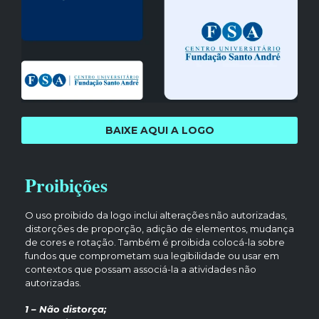
BAIXE AQUI A LOGO
Proibições
O uso proibido da logo inclui alterações não autorizadas,
distorções de proporção, adição de elementos, mudança
de cores e rotação. Também é proibida colocá-la sobre
fundos que comprometam sua legibilidade ou usar em
contextos que possam associá-la a atividades não
autorizadas.
1 – Não distorça;