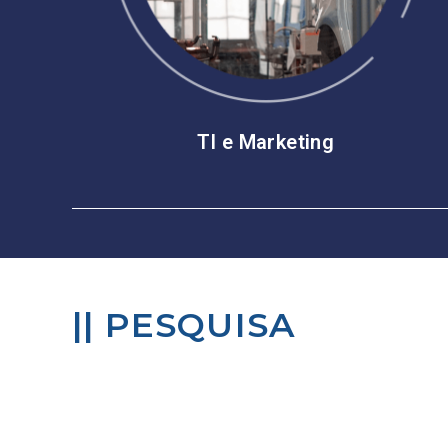
TI e Marketing
||
PESQUISA