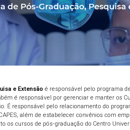
uisa e Extensão
é responsável pelo programa d
bém é responsável por gerenciar e manter os Cu
ário. É responsável pelo relacionamento do pro
 CAPES, além de estabelecer convênios com emp
to os cursos de pós-graduação do Centro Univers