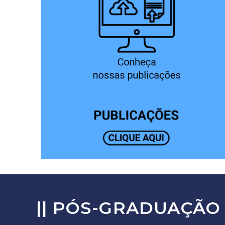
||
PÓS-GRADUAÇÃO