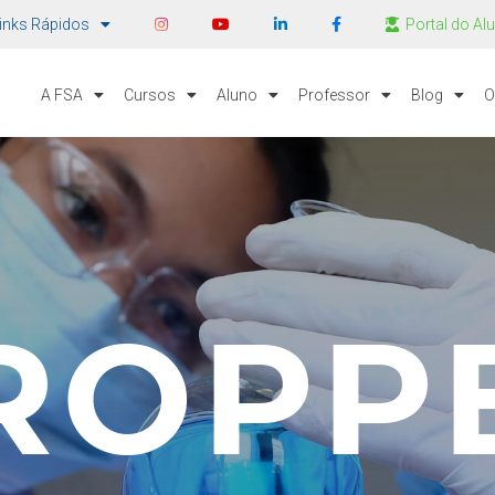
inks Rápidos
Portal do Al
A FSA
Cursos
Aluno
Professor
Blog
O