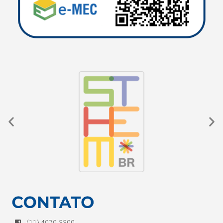
(11) 4979-3300