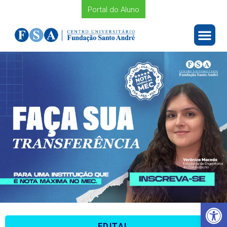
Portal do Aluno
Barra de Ferramentas Aberta
EDITAL