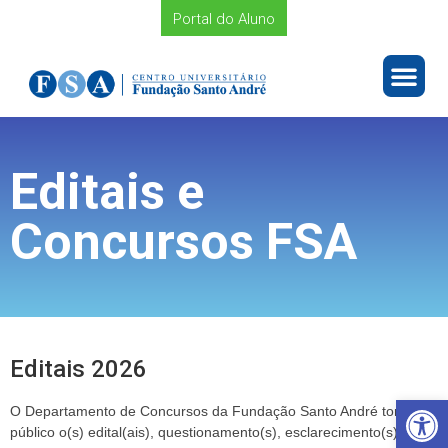
Portal do Aluno
Editais e
Concursos FSA
Editais 2026
Barra de Ferramentas Aberta
O Departamento de Concursos da Fundação Santo André torna
público o(s) edital(ais), questionamento(s), esclarecimento(s)