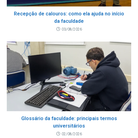
Recepção de calouros: como ela ajuda no início
da faculdade
03/08/2026
Glossário da faculdade: principais termos
universitários
02/08/2026