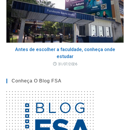
Antes de escolher a faculdade, conheça onde
estudar
31/07/2026
Conheça O Blog FSA