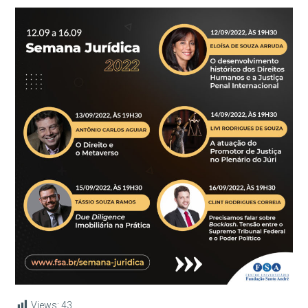
Views:
43