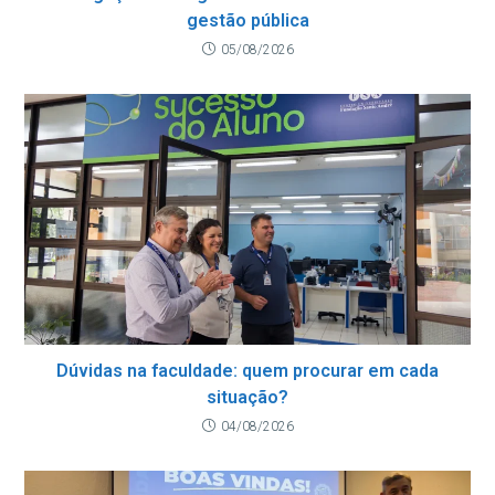
gestão pública
05/08/2026
Dúvidas na faculdade: quem procurar em cada
situação?
04/08/2026