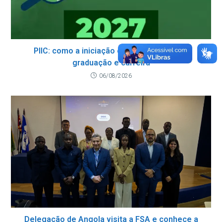
PIIC: como a iniciação científica fortalece
graduação e carreira
06/08/2026
Delegação de Angola visita a FSA e conhece a