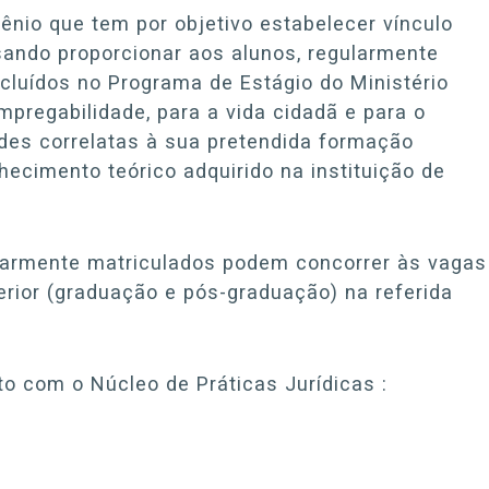
nio que tem por objetivo estabelecer vínculo
ndo proporcionar aos alunos, regularmente
cluídos no Programa de Estágio do Ministério
mpregabilidade, para a vida cidadã e para o
dades correlatas à sua pretendida formação
ecimento teórico adquirido na instituição de
ularmente matriculados podem concorrer às vagas
rior (graduação e pós-graduação) na referida
o com o Núcleo de Práticas Jurídicas :