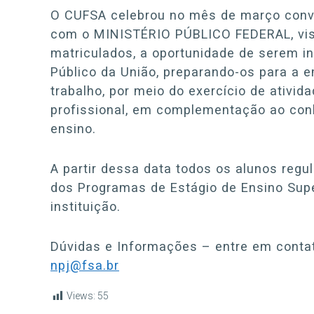
O CUFSA celebrou no mês de março convê
com o MINISTÉRIO PÚBLICO FEDERAL, visa
matriculados, a oportunidade de serem in
Público da União, preparando-os para a e
trabalho, por meio do exercício de ativi
profissional, em complementação ao conh
ensino.
A partir dessa data todos os alunos reg
dos Programas de Estágio de Ensino Supe
instituição.
Dúvidas e Informações – entre em contat
npj@fsa.br
Views:
55