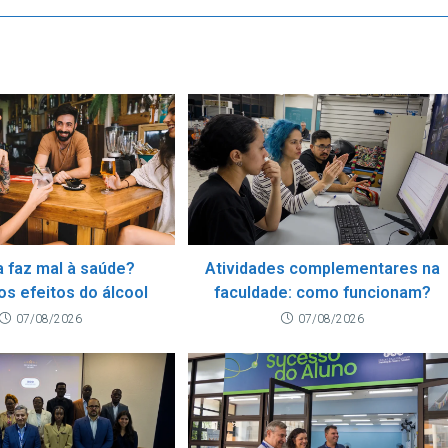
a faz mal à saúde?
Atividades complementares na
os efeitos do álcool
faculdade: como funcionam?
07/08/2026
07/08/2026