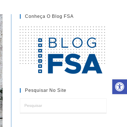
Conheça O Blog FSA
Barra de Ferramentas Aberta
Pesquisar No Site