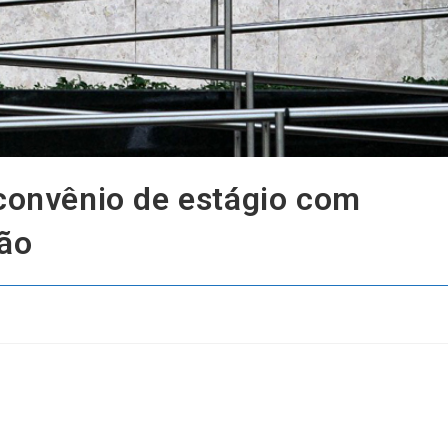
 convênio de estágio com
ião