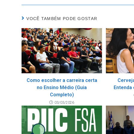
VOCÊ TAMBÉM PODE GOSTAR
Como escolher a carreira certa
Cervej
no Ensino Médio (Guia
Entenda 
Completo)
03/03/2026