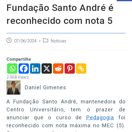
Fundação Santo André é
reconhecido com nota 5
Post
Categoria
07/06/2024
Notícias
publicado:
do
post:
Compartilhe
2.068
Views
Daniel Gimenes
A Fundação Santo André, mantenedora do
Centro Universitário, tem o prazer de
anunciar que o curso de
Pedagogia
foi
reconhecido com nota máxima no MEC (5).