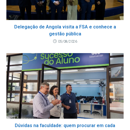
Delegação de Angola visita a FSA e conhece a
gestão pública
05/08/2026
Dúvidas na faculdade: quem procurar em cada