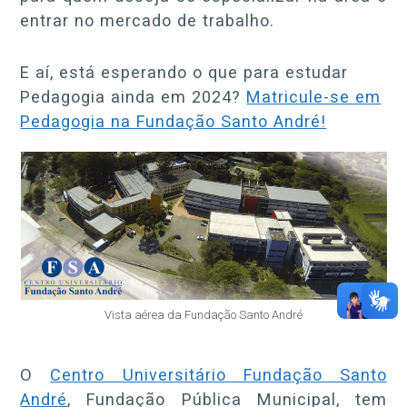
entrar no mercado de trabalho.
E aí, está esperando o que para estudar
Pedagogia ainda em 2024?
Matricule-se em
Pedagogia na Fundação Santo André!
Vista aérea da Fundação Santo André
O
Centro Universitário Fundação Santo
André
, Fundação Pública Municipal, tem