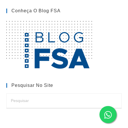
Da
FSA
Conheça O Blog FSA
Pesquisar No Site