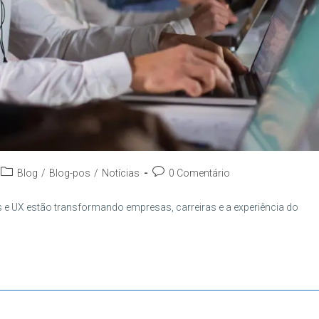
Categoria
Comentários
Blog
/
Blog-pos
/
Notícias
0 Comentário
do
do
post:
post:
e UX estão transformando empresas, carreiras e a experiência do