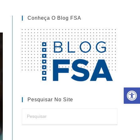
Conheça O Blog FSA
Barra de Ferramentas Aberta
Pesquisar No Site