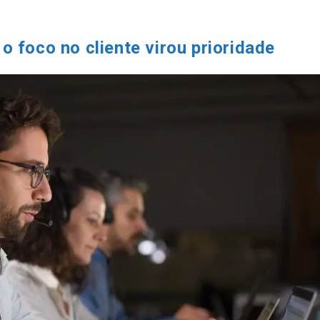
 foco no cliente virou prioridade