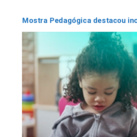
Ir
para
o
Mostra Pedagógica destacou ino
conteúdo