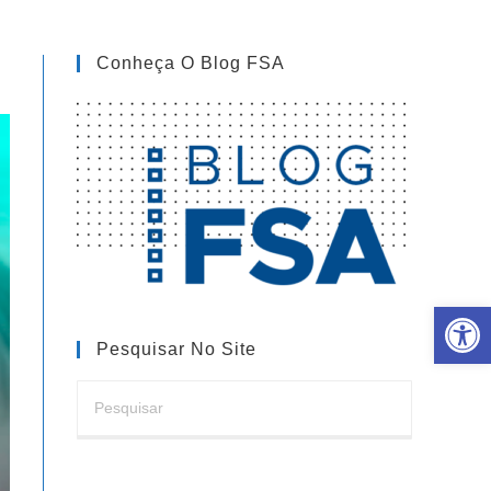
Conheça O Blog FSA
Barra de Ferramentas Aberta
Pesquisar No Site