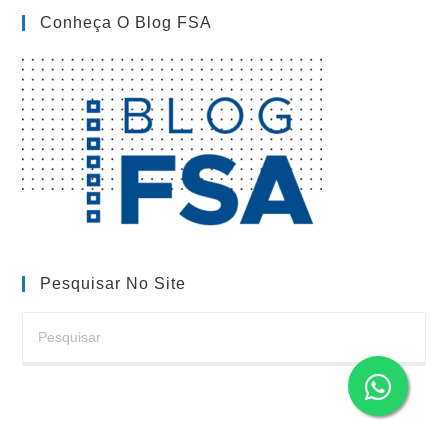
Para
Conheça O Blog FSA
Projetos
De
Inovação
Tecnológica
Pesquisar No Site