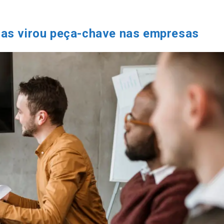
oas virou peça-chave nas empresas