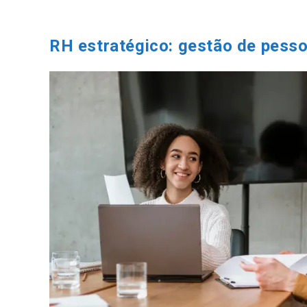
Ir
para
o
RH estratégico: gestão de pess
conteúdo