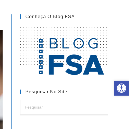
Conheça O Blog FSA
Barra de Ferramentas Aberta
Pesquisar No Site