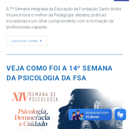
do
post:
A 7ª Semana Integrada da Educação da Fundação Santo André
trouxe à tona o melhor da Pedagogia: debates, práticas
inovadoras e um olhar comprometido com a formação de
profissionais capazes…
7ª
Continue Lendo
Semana
Integrada
Da
Educação
VEJA COMO FOI A 14º SEMANA
DA PSICOLOGIA DA FSA