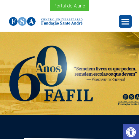
Portal do Aluno
Barra de Ferramentas Aberta