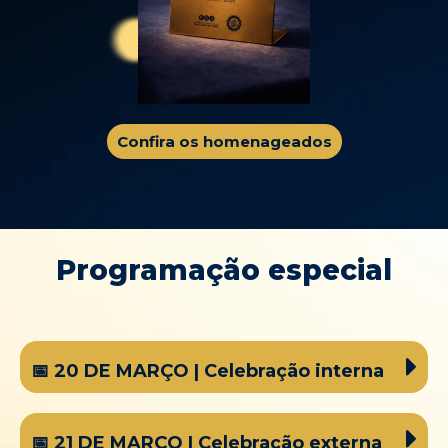
Confira os homenageados
Programação especial
📅 20 DE MARÇO | Celebração interna
📅 21 DE MARÇO | Celebração externa