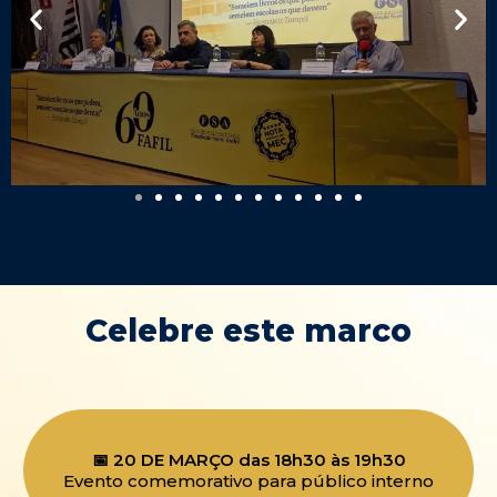
Celebre este marco
📅 20 DE MARÇO das 18h30 às 19h30
Evento comemorativo para público interno