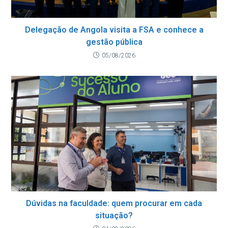
Delegação de Angola visita a FSA e conhece a
gestão pública
05/08/2026
Dúvidas na faculdade: quem procurar em cada
situação?