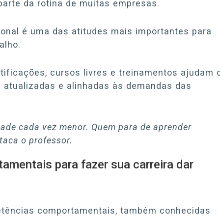
arte da rotina de muitas empresas.
sional é uma das atitudes mais importantes para
alho.
tificações, cursos livres e treinamentos ajudam 
s atualizadas e alinhadas às demandas das
dade cada vez menor. Quem para de aprender
staca o professor.
mentais para fazer sua carreira dar
etências comportamentais, também conhecidas