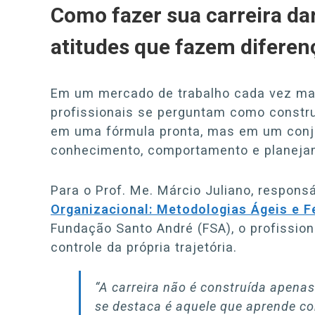
Como fazer sua carreira dar
atitudes que fazem diferen
Em um mercado de trabalho cada vez mais
profissionais se perguntam como constru
em uma fórmula pronta, mas em um conju
conhecimento, comportamento e planejam
Para o Prof. Me. Márcio Juliano, respon
Organizacional: Metodologias Ágeis e F
Fundação Santo André (FSA), o profissio
controle da própria trajetória.
“A carreira não é construída apenas
se destaca é aquele que aprende c