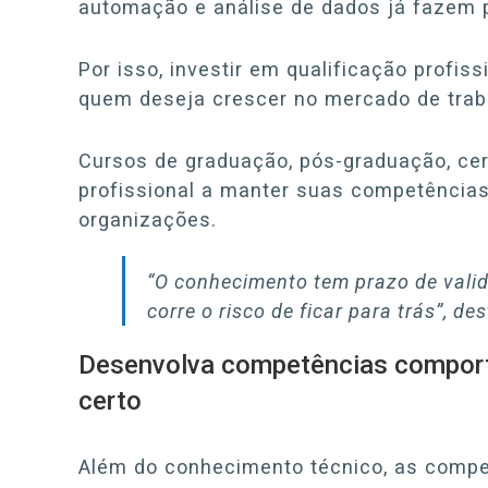
automação e análise de dados já fazem p
Por isso, investir em qualificação profis
quem deseja crescer no mercado de trab
Cursos de graduação, pós-graduação, cer
profissional a manter suas competência
organizações.
“O conhecimento tem prazo de vali
corre o risco de ficar para trás”, de
Desenvolva competências comporta
certo
Além do conhecimento técnico, as comp