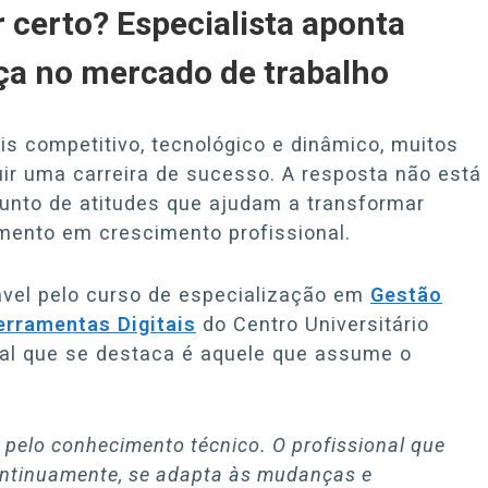
 certo? Especialista aponta
ça no mercado de trabalho
 competitivo, tecnológico e dinâmico, muitos
ir uma carreira de sucesso. A resposta não está
nto de atitudes que ajudam a transformar
ento em crescimento profissional.
sável pelo curso de especialização em
Gestão
erramentas Digitais
do Centro Universitário
nal que se destaca é aquele que assume o
 pelo conhecimento técnico. O profissional que
ontinuamente, se adapta às mudanças e