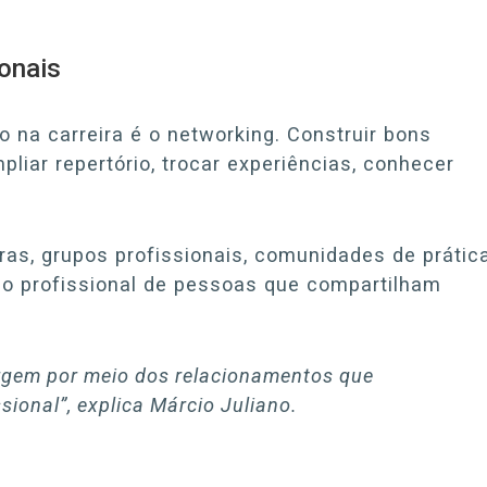
onais
o na carreira é o networking. Construir bons
liar repertório, trocar experiências, conhecer
tras, grupos profissionais, comunidades de prátic
 o profissional de pessoas que compartilham
rgem por meio dos relacionamentos que
sional”, explica Márcio Juliano.