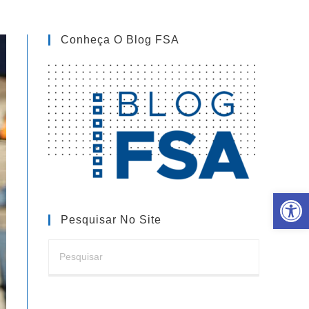
Conheça O Blog FSA
Barra de Ferramentas Aberta
Pesquisar No Site