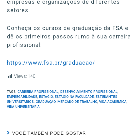
empresas e organizações de diferentes
setores.
Conheça os cursos de graduação da FSA e
dê os primeiros passos rumo à sua carreira
profissional:
https://www.fsa.br/graduacao/
Views:
140
TAGS:
CARREIRA PROFISSIONAL
,
DESENVOLVIMENTO PROFISSIONAL
,
EMPREGABILIDADE
,
ESTÁGIO
,
ESTÁGIO NA FACULDADE
,
ESTUDANTES
UNIVERSITÁRIOS
,
GRADUAÇÃO
,
MERCADO DE TRABALHO
,
VIDA ACADÊMICA
,
VIDA UNIVERSITÁRIA
VOCÊ TAMBÉM PODE GOSTAR