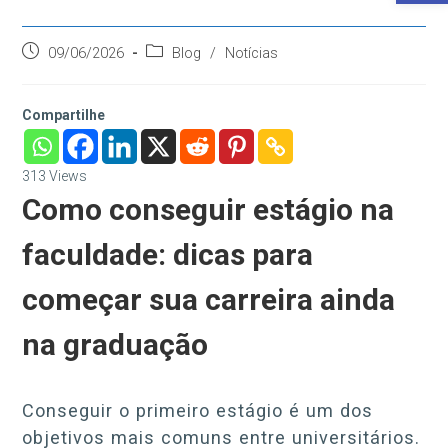
Post
Categoria
09/06/2026
Blog
/
Notícias
publicado:
do
post:
Compartilhe
313
Views
Como conseguir estágio na
faculdade: dicas para
começar sua carreira ainda
na graduação
Conseguir o primeiro estágio é um dos
objetivos mais comuns entre universitários.