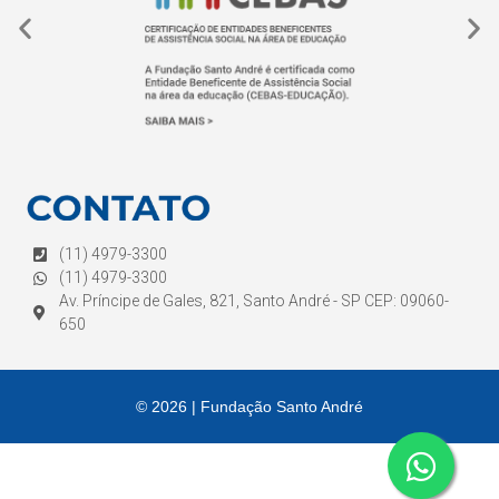
(11) 4979-3300
(11) 4979-3300
Av. Príncipe de Gales, 821, Santo André - SP CEP: 09060-
650
© 2026 | Fundação Santo André