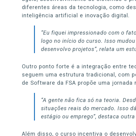
diferentes áreas da tecnologia, como de
inteligência artificial e inovação digital.
“Eu fiquei impressionado com o fat
logo no início do curso. Isso mud
desenvolvo projetos”
, relata um es
Outro ponto forte é a integração entre te
seguem uma estrutura tradicional, com p
de Software da FSA propõe uma jornada 
“A gente não fica só na teoria. De
situações reais do mercado. Isso 
estágio ou emprego”
, destaca outra
Além disso, o curso incentiva o desenvo