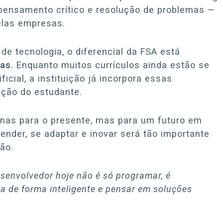
pensamento crítico e resolução de problemas —
elas empresas.
e tecnologia, o diferencial da FSA está
ias
. Enquanto muitos currículos ainda estão se
ficial, a instituição já incorpora essas
ação do estudante.
nas para o presente, mas para um futuro em
nder, se adaptar e inovar será tão importante
ão.
esenvolvedor hoje não é só programar, é
ia de forma inteligente e pensar em soluções