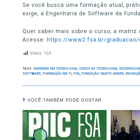
Se você busca uma formação atual, prát
exige, a Engenharia de Software da Fund
Quer saber mais sobre o curso, a matriz c
Acesse:
https://www2.fsa.br/graduacao/
Views:
164
TAGS:
CARREIRA EM TECNOLOGIA
,
CURSO DE TECNOLOGIA
,
DESENVOLV
SOFTWARE
,
FORMAÇÃO EM TI
,
FSA
,
FUNDAÇÃO SANTO ANDRÉ
,
INOVAÇÃ
VOCÊ TAMBÉM PODE GOSTAR