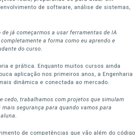
senvolvimento de software, análise de sistemas,
o de já começarmos a usar ferramentas de IA
ou completamente a forma como eu aprendo e
tudante do curso.
oria e prática. Enquanto muitos cursos ainda
ouca aplicação nos primeiros anos, a Engenharia
mais dinâmica e conectada ao mercado.
sde cedo, trabalhamos com projetos que simulam
dá mais segurança para quando vamos para
 aluna.
lvimento de competências que vão além do código