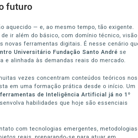
o futuro
ão aquecido — e, ao mesmo tempo, tão exigente.
e ir além do básico, com domínio técnico, visão
s novas ferramentas digitais. É nesse cenário qu
ntro Universitário Fundação Santo André
se
ra e alinhada às demandas reais do mercado.
 muitas vezes concentram conteúdos teóricos nos
sta em uma formação prática desde o início. Um
ferramentas de Inteligência Artificial já no 1º
esenvolva habilidades que hoje são essenciais
ontato com tecnologias emergentes, metodologias
ojetos reais, preparando-se para atuar em