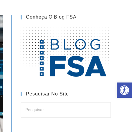
Conheça O Blog FSA
Barra de Ferramentas Aberta
Pesquisar No Site