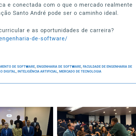
ica e conectada com o que o mercado realmente
ação Santo André pode ser o caminho ideal.
urricular e as oportunidades de carreira?
engenharia-de-software/
IMENTO DE SOFTWARE
,
ENGENHARIA DE SOFTWARE
,
FACULDADE DE ENGENHARIA DE
O DIGITAL
,
INTELIGÊNCIA ARTIFICIAL
,
MERCADO DE TECNOLOGIA