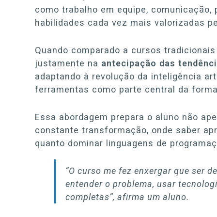
como trabalho em equipe, comunicação, 
habilidades cada vez mais valorizadas p
Quando comparado a cursos tradicionais d
justamente na
antecipação das tendênc
adaptando à revolução da inteligência arti
ferramentas como parte central da form
Essa abordagem prepara o aluno não ape
constante transformação, onde saber apre
quanto dominar linguagens de programaç
“O curso me fez enxergar que ser d
entender o problema, usar tecnolog
completas”
, afirma um aluno.