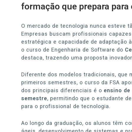
formação que prepara para 
O mercado de tecnologia nunca esteve t
Empresas buscam profissionais capazes d
estratégica e capacidade de adaptação à
o curso de Engenharia de Software do
Ce
destaca, trazendo uma proposta inovado
Diferente dos modelos tradicionais, que
primeiros semestres, o curso da FSA apo
dos principais diferenciais é o
ensino de 
semestre
, permitindo que o estudante d
para o profissional de tecnologia.
Ao longo da graduação, os alunos têm c
ágeis, desenvolvimento de sistemas e pr