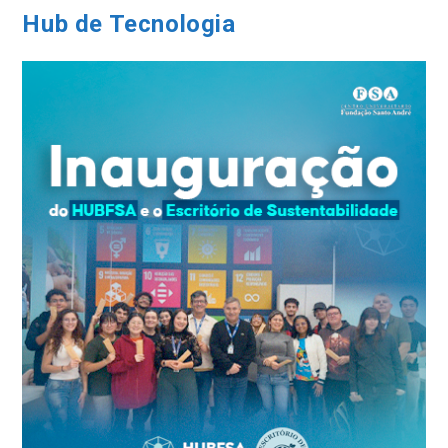
Em
2026
Hub de Tecnologia