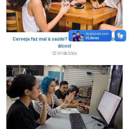
Cerveja faz mal à saúde? Entenda os efeitos do
álcool
07/08/2026