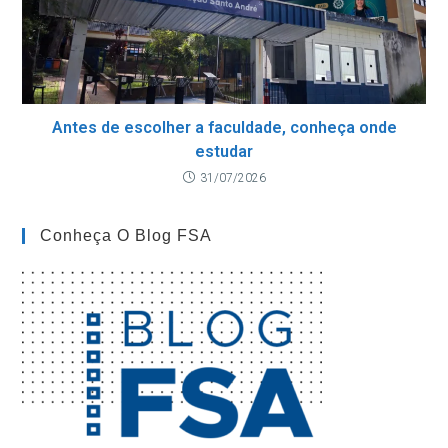
Antes de escolher a faculdade, conheça onde
estudar
31/07/2026
Conheça O Blog FSA