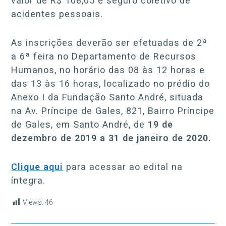
valor de R$ 108,05 e seguro coletivo de
acidentes pessoais.
As inscrições deverão ser efetuadas de 2ª
a 6ª feira no Departamento de Recursos
Humanos, no horário das 08 às 12 horas e
das 13 às 16 horas, localizado no prédio do
Anexo I da Fundação Santo André, situada
na Av. Príncipe de Gales, 821, Bairro Príncipe
de Gales, em Santo André, de
19 de
dezembro de 2019 a 31 de janeiro de 2020.
Cliq
ue aqui
para acessar ao edital na
íntegra.
Views:
46