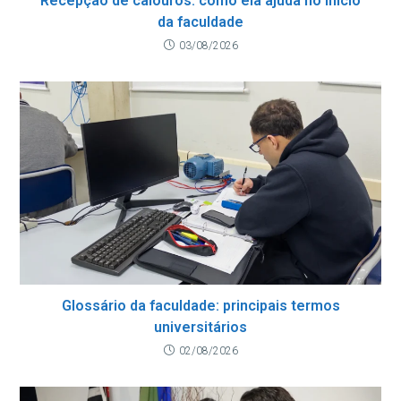
Recepção de calouros: como ela ajuda no início
da faculdade
03/08/2026
Glossário da faculdade: principais termos
universitários
02/08/2026