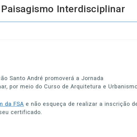
 Paisagismo Interdisciplinar
ação Santo André promoverá a Jornada
nar, por meio do Curso de Arquitetura e Urbanismo
m da FSA
e não esqueça de realizar a inscrição d
seu certificado.