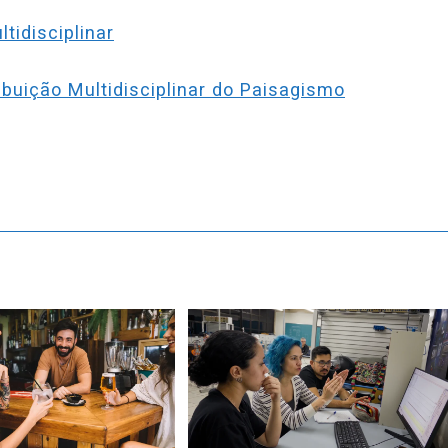
idisciplinar
buição Multidisciplinar do Paisagismo