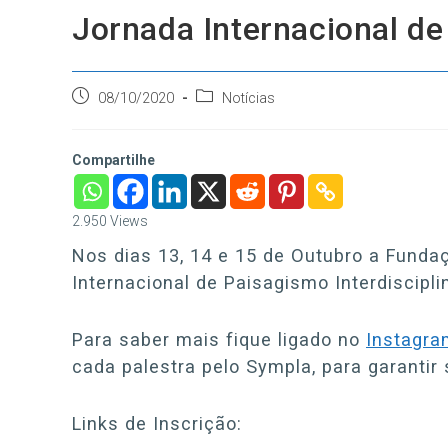
Jornada Internacional de
Post
Categoria
08/10/2020
Notícias
publicado:
do
post:
Compartilhe
2.950
Views
Nos dias 13, 14 e 15 de Outubro a Fund
Internacional de Paisagismo Interdiscipli
Para saber mais fique ligado no
Instagra
cada palestra pelo Sympla, para garantir 
Links de Inscrição: