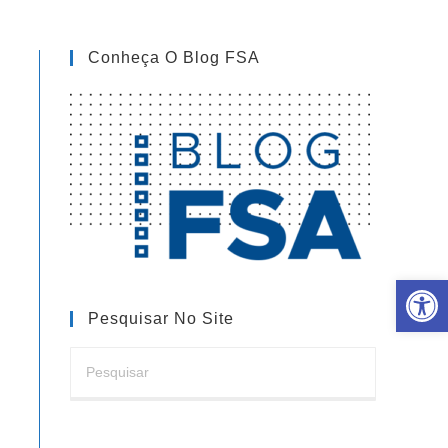
Conheça O Blog FSA
Barra de Ferramentas Aberta
Pesquisar No Site