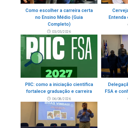
Como escolher a carreira certa
Cervej
no Ensino Médio (Guia
Entenda 
Completo)
03/03/2026
PIIC: como a iniciação científica
Delegaçã
fortalece graduação e carreira
FSA e con
06/08/2026