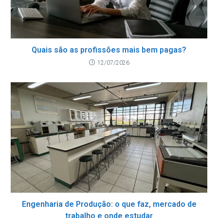
Quais são as profissões mais bem pagas?
12/07/2026
Engenharia de Produção: o que faz, mercado de
trabalho e onde estudar