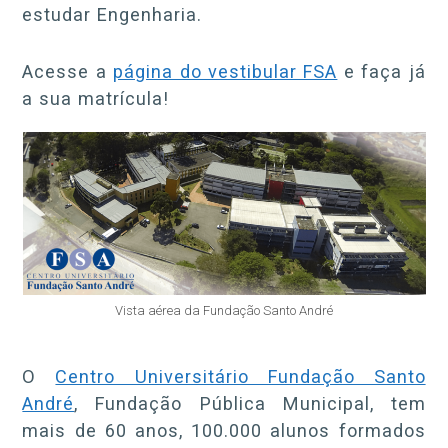
estudar Engenharia.
Acesse a
página do vestibular FSA
e faça já
a sua matrícula!
Vista aérea da Fundação Santo André
O
Centro Universitário Fundação Santo
André
, Fundação Pública Municipal, tem
mais de 60 anos, 100.000 alunos formados