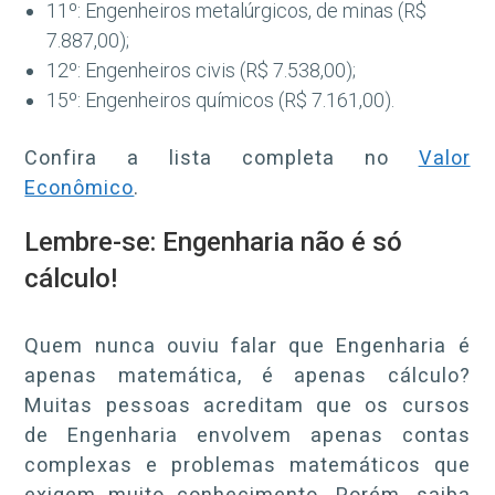
11º: Engenheiros metalúrgicos, de minas (R$
7.887,00);
12º: Engenheiros civis (R$ 7.538,00);
15º: Engenheiros químicos (R$ 7.161,00).
Confira a lista completa no
Valor
Econômico
.
Lembre-se: Engenharia não é só
cálculo!
Quem nunca ouviu falar que Engenharia é
apenas matemática, é apenas cálculo?
Muitas pessoas acreditam que os cursos
de Engenharia envolvem apenas contas
complexas e problemas matemáticos que
exigem muito conhecimento. Porém, saiba