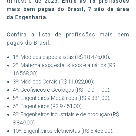
trimestre de 2023.
Entre as 18 profissões
mais bem pagas do Brasil, 7 são da área
da Engenharia
.
Confira a lista de profissões mais bem
pagas do Brasil:
1º: Médicos especialistas (R$ 18.475,00);
2º: Matemáticos, estatísticos e atuários (R$
16.568,00);
3º: Médicos Gerais (R$ 11.022,00);
4º: Geofísicos e Geólogos (R$ 10.011,00);
5º: Engenheiros Mecânicos (R$ 9.881,00);
6º: Engenheiros (R$ 9.451,00);
8º: Engenheiros industriais e de produção (R$
8.849,00);
10º: Engenheiros eletricistas (R$ 8.433,00);