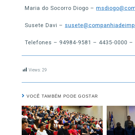
Maria do Socorro Diogo –
msdiogo@com
Susete Davi –
susete@companhiadeimp
Telefones – 94984-9581 – 4435-0000 –
Views:
29
VOCÊ TAMBÉM PODE GOSTAR