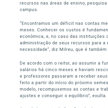
recursos nas áreas de ensino, pesquisa 
campus.
“Encontramos um déficit nas contas men
meses. Conhecer os custos é fundamenta
econômica, e, no caso das instituições
administração de seus recursos para a 
necessidade”, diz Milreu, que é também 
De acordo com o reitor, ao assumir a f
salários há cinco meses e haviam resci
e professores passaram a receber seus
feito a partir do início do próximo sem
modelo, recompusemos as contas e tra
ajustes e conseguir o equilíbrio”, exulta.