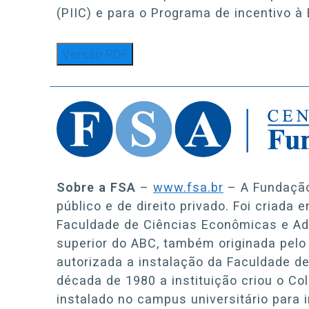
(PIIC) e para o Programa de incentivo à
Versão PDF
Sobre a FSA
–
www.fsa.br
– A Fundação 
público e de direito privado. Foi criada 
Faculdade de Ciências Econômicas e Adm
superior do ABC, também originada pelo
autorizada a instalação da Faculdade de F
década de 1980 a instituição criou o Co
instalado no campus universitário para 