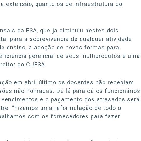
e extensão, quanto os de infraestrutura do
sais da FSA, que já diminuiu nestes dois
l para a sobrevivência de qualquer atividade
 de ensino, a adoção de novas formas para
eficiência gerencial de seus multiprodutos é uma
reitor do CUFSA.
unção em abril último os docentes não recebiam
sões não honradas. De lá para cá os funcionários
 vencimentos e o pagamento dos atrasados será
estre. “Fizemos uma reformulação de todo o
balhamos com os fornecedores para fazer