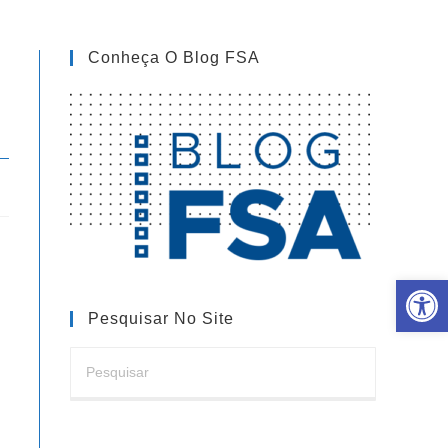
Conheça O Blog FSA
Barra de Ferramentas Aberta
Pesquisar No Site