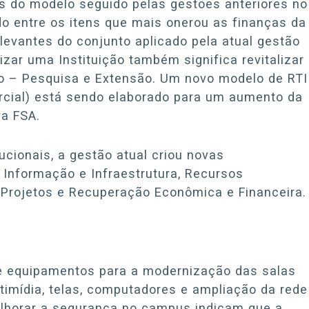
s do modelo seguido pelas gestões anteriores no
do entre os itens que mais onerou as finanças da
elevantes do conjunto aplicado pela atual gestão
lizar uma Instituição também significa revitalizar
no – Pesquisa e Extensão. Um novo modelo de RTI
cial) está sendo elaborado para um aumento da
a FSA.
cionais, a gestão atual criou novas
 Informação e Infraestrutura, Recursos
 Projetos e Recuperação Econômica e Financeira.
de equipamentos para a modernização das salas
timídia, telas, computadores e ampliação da rede
elhorar a segurança no campus indicam que a