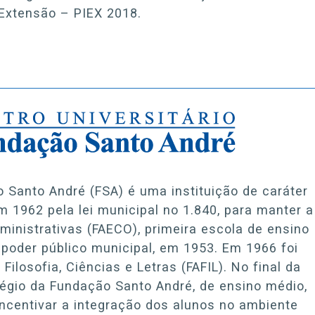
 Extensão – PIEX 2018.
Santo André (FSA) é uma instituição de caráter
em 1962 pela lei municipal no 1.840, para manter a
inistrativas (FAECO), primeira escola de ensino
 poder público municipal, em 1953. Em 1966 foi
ilosofia, Ciências e Letras (FAFIL). No final da
légio da Fundação Santo André, de ensino médio,
incentivar a integração dos alunos no ambiente