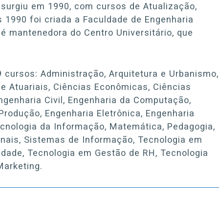
surgiu em 1990, com cursos de Atualização,
s 1990 foi criada a Faculdade de Engenharia
 é mantenedora do Centro Universitário, que
9 cursos: Administração, Arquitetura e Urbanismo,
 e Atuariais, Ciências Econômicas, Ciências
Engenharia Civil, Engenharia da Computação,
Produção, Engenharia Eletrônica, Engenharia
Tecnologia da Informação, Matemática, Pedagogia,
ionais, Sistemas de Informação, Tecnologia em
lidade, Tecnologia em Gestão de RH, Tecnologia
Marketing.