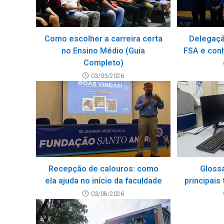
Como escolher a carreira certa
Delegaçã
no Ensino Médio (Guia
FSA e con
Completo)
03/03/2026
Recepção de calouros: como
Glossá
ela ajuda no início da faculdade
principais
03/08/2026