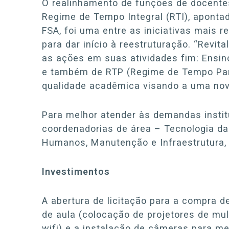
O realinhamento de funções de docente
Regime de Tempo Integral (RTI), aponta
FSA, foi uma entre as iniciativas mais r
para dar início à reestruturação. “Revita
as ações em suas atividades fim: Ensi
e também de RTP (Regime de Tempo Par
qualidade acadêmica visando a uma nov
Para melhor atender às demandas institu
coordenadorias de área – Tecnologia da
Humanos, Manutenção e Infraestrutura,
Investimentos
A abertura de licitação para a compra 
de aula (colocação de projetores de mul
wifi) e a instalação de câmeras para m