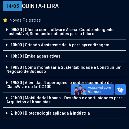
QUINTA-FEIRA
14/05
Novas Palestras
08h30 | Oficina com software Arena: Cidade inteligente
sustentável, Simulando soluções para o futuro:
10h00 | Criando Assistente de IA para aprendizagem
19h30 | Embalagens ativas
19h30 | Como monetizar a Sustentabilidade e Construir um
Negócio de Sucesso
19h30 | Além das 4 operações: o poder escondido da
ClassWiz e da fx-CG100
21h00 | Mobilidade Urbana - Desafios e oportunidades para
Arquitetos e Urbanistas
21h00 | Biotecnologia aplicada à indústria