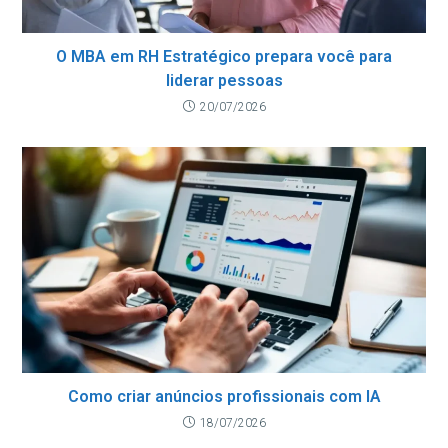
O MBA em RH Estratégico prepara você para
liderar pessoas
20/07/2026
Como criar anúncios profissionais com IA
18/07/2026