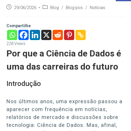
Post
Categoria
29/06/2026
Blog
/
Blog-pos
/
Notícias
publicado:
do
post:
Compartilhe
228
Views
Por que a Ciência de Dados é
uma das carreiras do futuro
Introdução
Nos últimos anos, uma expressão passou a
aparecer com frequência em notícias,
relatórios de mercado e discussões sobre
tecnologia: Ciência de Dados. Mas, afinal,