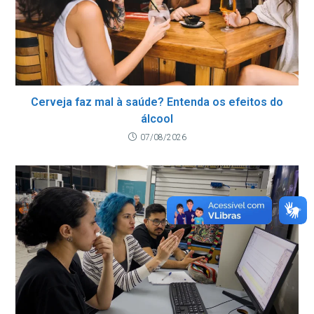
Cerveja faz mal à saúde? Entenda os efeitos do
álcool
07/08/2026