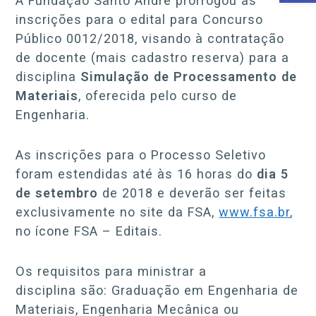
A Fundação Santo André prorrogou as
inscrições para o edital para Concurso
Público 0012/2018, visando à contratação
de docente (mais cadastro reserva) para a
disciplina
Simulação de Processamento de
Materiais
, oferecida pelo curso de
Engenharia.
As inscrições para o Processo Seletivo
foram estendidas até às 16 horas do
dia 5
de setembro
de 2018 e deverão ser feitas
exclusivamente no site da FSA,
www.fsa.br
,
no ícone FSA – Editais.
Os requisitos para ministrar a
disciplina são: Graduação em Engenharia de
Materiais, Engenharia Mecânica ou