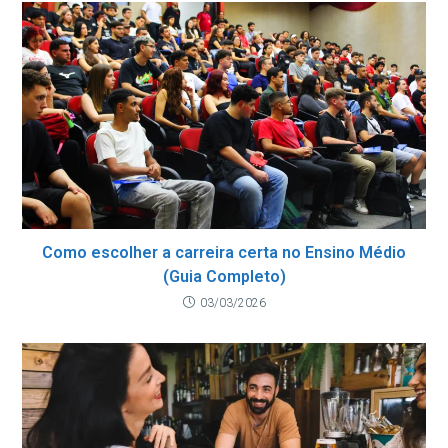
Como escolher a carreira certa no Ensino Médio
(Guia Completo)
03/03/2026