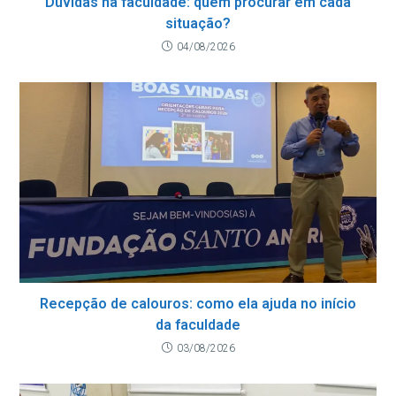
Dúvidas na faculdade: quem procurar em cada
situação?
04/08/2026
Recepção de calouros: como ela ajuda no início
da faculdade
03/08/2026