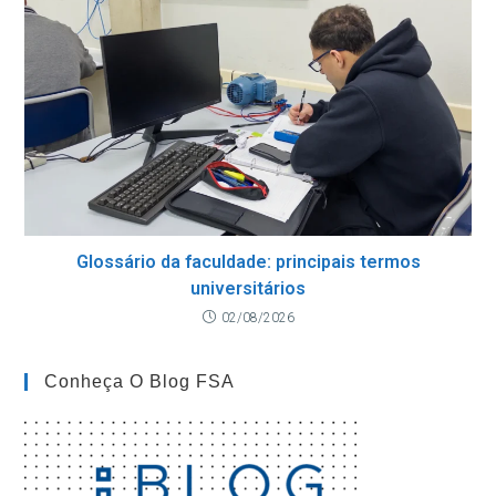
Glossário da faculdade: principais termos
universitários
02/08/2026
Conheça O Blog FSA