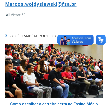
Marcos.wojdyslawski@fsa.br
Views:
50
VOCÊ TAMBÉM PODE GOSTAR
Como escolher a carreira certa no Ensino Médio