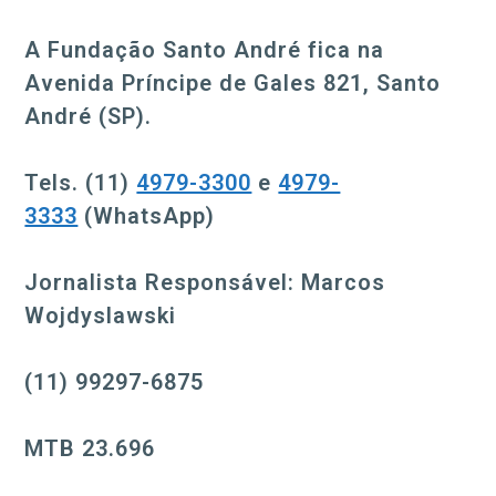
A Fundação Santo André fica na
Avenida Príncipe de Gales 821, Santo
André (SP).
Tels. (11)
4979-3300
e
4979-
3333
(WhatsApp)
Jornalista Responsável: Marcos
Wojdyslawski
(11) 99297-6875
MTB 23.696