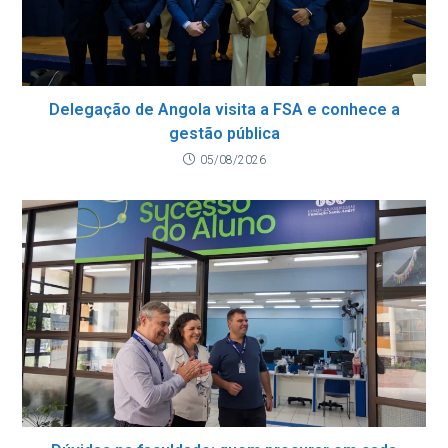
Delegação de Angola visita a FSA e conhece a
gestão pública
05/08/2026