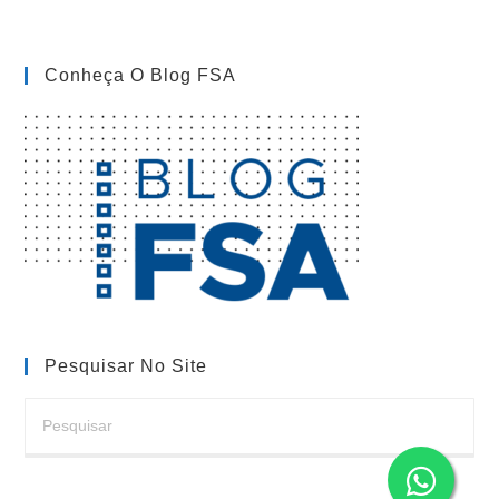
(opcional)
Conheça O Blog FSA
Pesquisar No Site