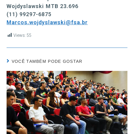
Wojdyslawski MTB 23.696
(11) 99297-6875
Marcos.wojdyslawski@fsa.br
Views:
55
VOCÊ TAMBÉM PODE GOSTAR