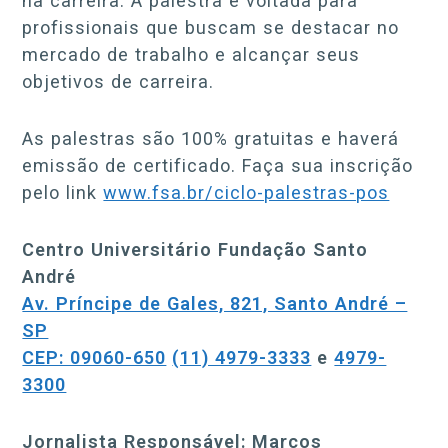
na carreira. A palestra é voltada para
profissionais que buscam se destacar no
mercado de trabalho e alcançar seus
objetivos de carreira.
As palestras são 100% gratuitas e haverá
emissão de certificado. Faça sua inscrição
pelo link
www.fsa.br/ciclo-palestras-pos
Centro Universitário Fundação Santo
André
Av. Príncipe de Gales, 821, Santo André –
SP
CEP: 09060-650
(11) 4979-3333
e
4979-
3300
Jornalista Responsável: Marcos