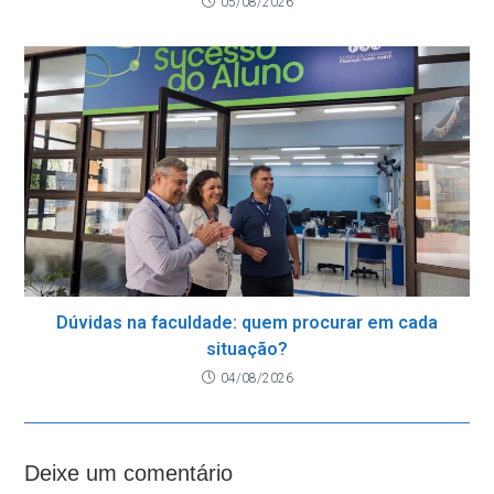
05/08/2026
Dúvidas na faculdade: quem procurar em cada
situação?
04/08/2026
Deixe um comentário