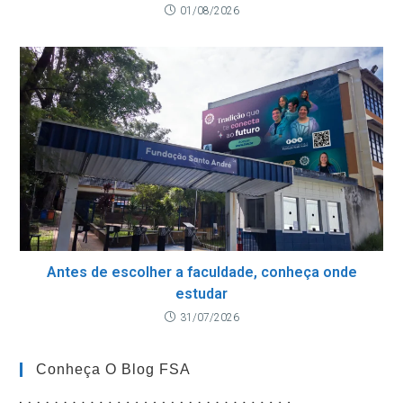
01/08/2026
Antes de escolher a faculdade, conheça onde
estudar
31/07/2026
Conheça O Blog FSA