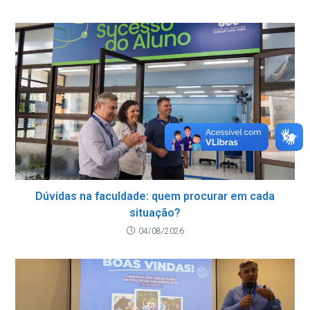
Dúvidas na faculdade: quem procurar em cada
situação?
04/08/2026