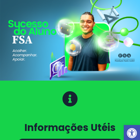
Informações Utéis
Barra de Ferramentas Aberta