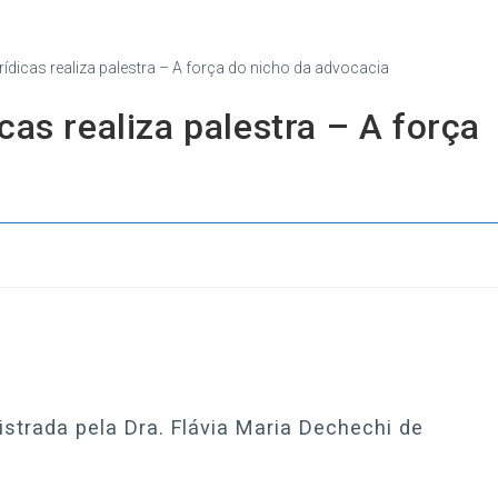
cas realiza palestra – A força
istrada pela Dra. Flávia Maria Dechechi de