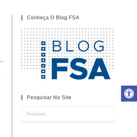
Conheça O Blog FSA
Barra de Ferramentas Aberta
Pesquisar No Site