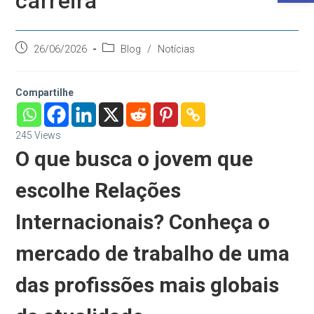
carreira
Post
Categoria
26/06/2026
Blog
/
Notícias
publicado:
do
post:
Compartilhe
245
Views
O que busca o jovem que
escolhe Relações
Internacionais? Conheça o
mercado de trabalho de uma
das profissões mais globais