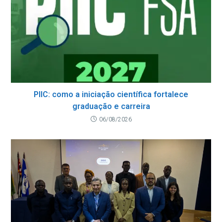
PIIC: como a iniciação científica fortalece
graduação e carreira
06/08/2026