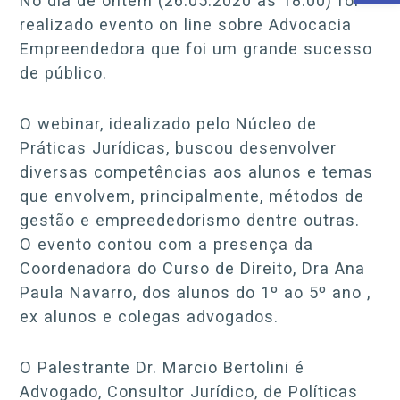
No dia de ontem (26.05.2020 às 18:00) foi
realizado evento on line sobre Advocacia
Empreendedora que foi um grande sucesso
de público.
O webinar, idealizado pelo Núcleo de
Práticas Jurídicas, buscou desenvolver
diversas competências aos alunos e temas
que envolvem, principalmente, métodos de
gestão e empreededorismo dentre outras.
O evento contou com a presença da
Coordenadora do Curso de Direito, Dra Ana
Paula Navarro, dos alunos do 1º ao 5º ano ,
ex alunos e colegas advogados.
O Palestrante Dr. Marcio Bertolini é
Advogado, Consultor Jurídico, de Políticas