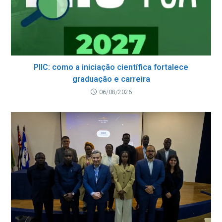
PIIC: como a iniciação científica fortalece
graduação e carreira
06/08/2026