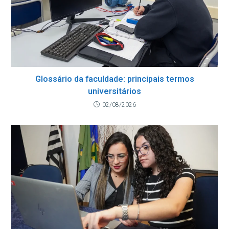
Glossário da faculdade: principais termos
universitários
02/08/2026