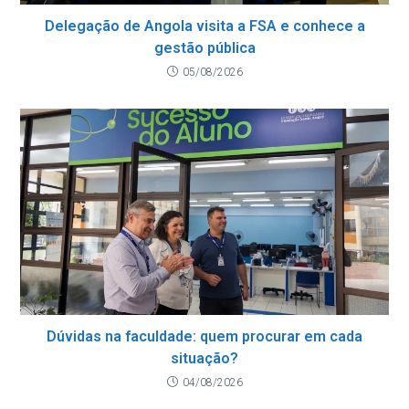
Delegação de Angola visita a FSA e conhece a
gestão pública
05/08/2026
Dúvidas na faculdade: quem procurar em cada
situação?
04/08/2026