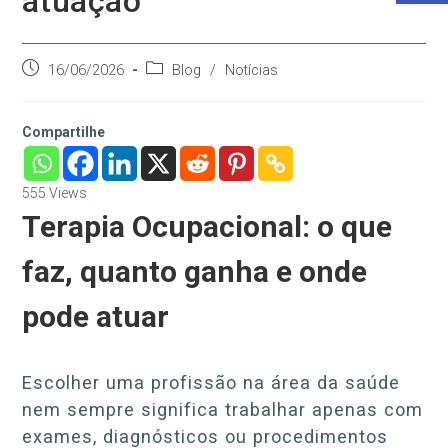
atuação
Post
Categoria
16/06/2026
Blog
/
Notícias
publicado:
do
post:
Compartilhe
555
Views
Terapia Ocupacional: o que
faz, quanto ganha e onde
pode atuar
Escolher uma profissão na área da saúde
nem sempre significa trabalhar apenas com
exames, diagnósticos ou procedimentos