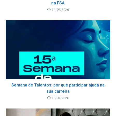
na FSA
14/07/2026
Semana de Talentos: por que participar ajuda na
sua carreira
13/07/2026