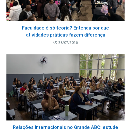
Faculdade é só teoria? Entenda por que
atividades práticas fazem diferença
23/07/2026
Relações Internacionais no Grande ABC: estude