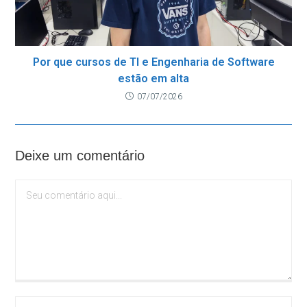
Por que cursos de TI e Engenharia de Software
estão em alta
07/07/2026
Deixe um comentário
Comentário
Digite