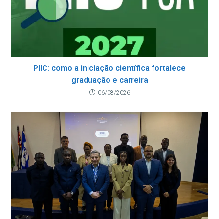
PIIC: como a iniciação científica fortalece
graduação e carreira
06/08/2026