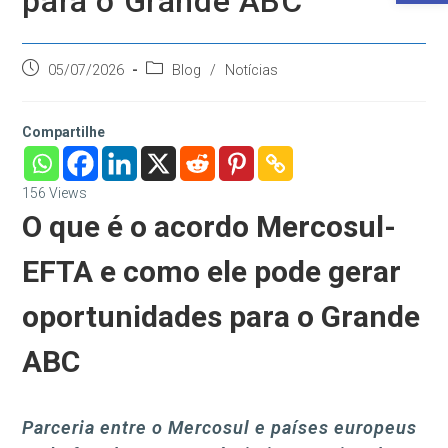
para o Grande ABC
Post
Categoria
05/07/2026
Blog
/
Notícias
publicado:
do
post:
Compartilhe
156
Views
O que é o acordo Mercosul-
EFTA e como ele pode gerar
oportunidades para o Grande
ABC
Parceria entre o Mercosul e países europeus