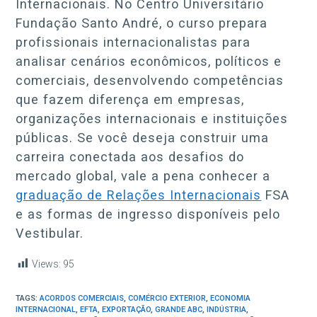
Internacionais. No Centro Universitário
Fundação Santo André, o curso prepara
profissionais internacionalistas para
analisar cenários econômicos, políticos e
comerciais, desenvolvendo competências
que fazem diferença em empresas,
organizações internacionais e instituições
públicas. Se você deseja construir uma
carreira conectada aos desafios do
mercado global, vale a pena conhecer a
graduação de Relações Internacionais
FSA
e as formas de ingresso disponíveis pelo
Vestibular.
Views:
95
TAGS:
ACORDOS COMERCIAIS
,
COMÉRCIO EXTERIOR
,
ECONOMIA
INTERNACIONAL
,
EFTA
,
EXPORTAÇÃO
,
GRANDE ABC
,
INDÚSTRIA
,