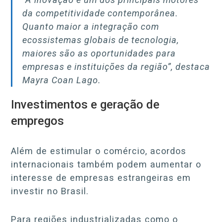
da competitividade contemporânea.
Quanto maior a integração com
ecossistemas globais de tecnologia,
maiores são as oportunidades para
empresas e instituições da região”, destaca
Mayra Coan Lago.
Investimentos e geração de
empregos
Além de estimular o comércio, acordos
internacionais também podem aumentar o
interesse de empresas estrangeiras em
investir no Brasil.
Para regiões industrializadas como o