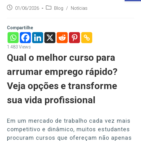
Post
Categoria
01/06/2026
Blog
/
Notícias
publicado:
do
post:
Compartilhe
1.483
Views
Qual o melhor curso para
arrumar emprego rápido?
Veja opções e transforme
sua vida profissional
Em um mercado de trabalho cada vez mais
competitivo e dinâmico, muitos estudantes
procuram cursos que ofereçam não apenas