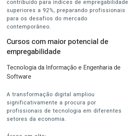
contribuído para índices de empregabilidade
superiores a 92%, preparando profissionais
para os desafios do mercado
contemporâneo.
Cursos com maior potencial de
empregabilidade
Tecnologia da Informação e Engenharia de
Software
A transformação digital ampliou
significativamente a procura por
profissionais de tecnologia em diferentes
setores da economia.