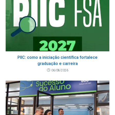
PIIC: como a iniciação científica fortalece
graduação e carreira
06/08/2026