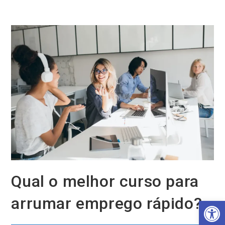
Ir
para
o
conteúdo
Qual o melhor curso para
arrumar emprego rápido?
Barra de Ferramentas Aberta