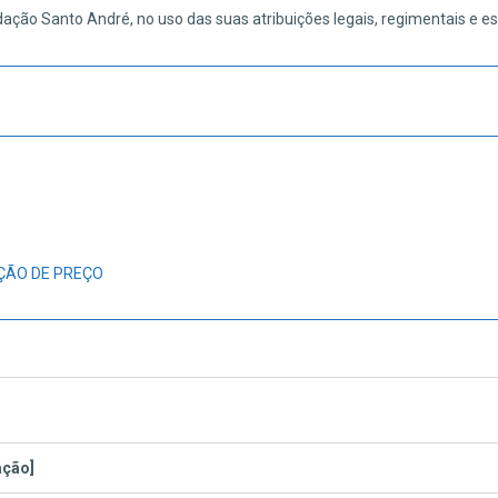
dação Santo André, no uso das suas atribuições legais, regimentais e es
AÇÃO DE PREÇO
ação]