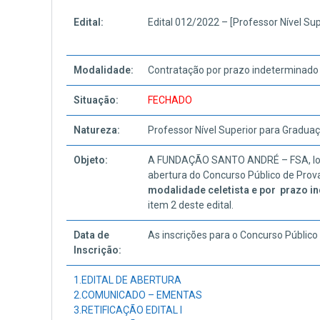
Edital:
Edital 012/2022 – [Professor Nível Su
Modalidade:
Contratação por prazo indeterminado 
Situação:
FECHADO
Natureza:
Professor Nível Superior para Gradua
Objeto:
A FUNDAÇÃO SANTO ANDRÉ – FSA, locali
abertura do Concurso Público de Prova
modalidade celetista e por prazo i
item 2 deste edital.
Data de
As inscrições para o Concurso Público
Inscrição:
1.EDITAL DE ABERTURA
2.COMUNICADO – EMENTAS
3.RETIFICAÇÃO EDITAL I