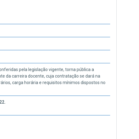
eridas pela legislação vigente, torna pública a
te da carreira docente, cuja contratação se dará na
rários, carga horária e requisitos mínimos dispostos no
22.