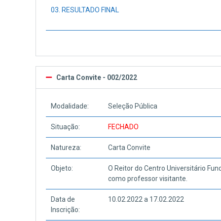
03. RESULTADO FINAL
Carta Convite - 002/2022
Modalidade:
Seleção Pública
Situação:
FECHADO
Natureza:
Carta Convite
Objeto:
O Reitor do Centro Universitário Fun
como professor visitante.
Data de
10.02.2022 a 17.02.2022
Inscrição: