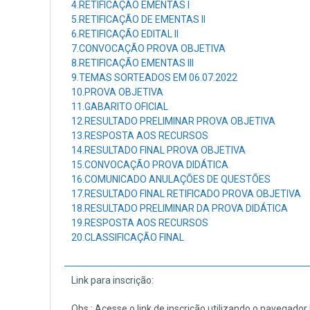
4.RETIFICAÇÃO EMENTAS I
5.RETIFICAÇÃO DE EMENTAS II
6.RETIFICAÇÃO EDITAL II
7.CONVOCAÇÃO PROVA OBJETIVA
8.RETIFICAÇÃO EMENTAS III
9.TEMAS SORTEADOS EM 06.07.2022
10.PROVA OBJETIVA
11.GABARITO OFICIAL
12.RESULTADO PRELIMINAR PROVA OBJETIVA
13.RESPOSTA AOS RECURSOS
14.RESULTADO FINAL PROVA OBJETIVA
15.CONVOCAÇÃO PROVA DIDÁTICA
16.COMUNICADO ANULAÇÕES DE QUESTÕES
17.RESULTADO FINAL RETIFICADO PROVA OBJETIVA
18.RESULTADO PRELIMINAR DA PROVA DIDÁTICA
19.RESPOSTA AOS RECURSOS
20.CLASSIFICAÇÃO FINAL
Link para inscrição:
Obs.: Acesse o link de inscrição utilizando o navegador 