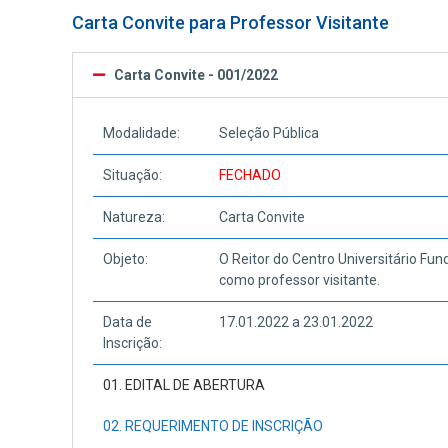
Carta Convite para Professor Visitante
Carta Convite - 001/2022
Modalidade:
Seleção Pública
Situação:
FECHADO
Natureza:
Carta Convite
Objeto:
O Reitor do Centro Universitário Fun
como professor visitante.
Data de
17.01.2022 a 23.01.2022
Inscrição:
01. EDITAL DE ABERTURA
02. REQUERIMENTO DE INSCRIÇÃO