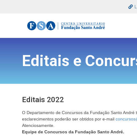
L
Editais e Concu
Editais 2022
O Departamento de Concursos da Fundação Santo André torn
esclarecimentos poderão ser obtidos por e-mail
concursos
Atenciosamente.
Equipe de Concursos da
Fundação Santo André.